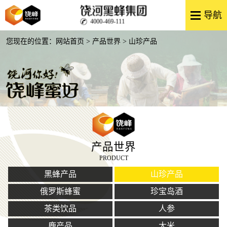
4000-469-111
您现在的位置：
网站首页
>
产品世界
> 山珍产品
产品世界
PRODUCT
黑蜂产品
山珍产品
俄罗斯蜂蜜
珍宝岛酒
茶类饮品
人参
鹿产品
大米