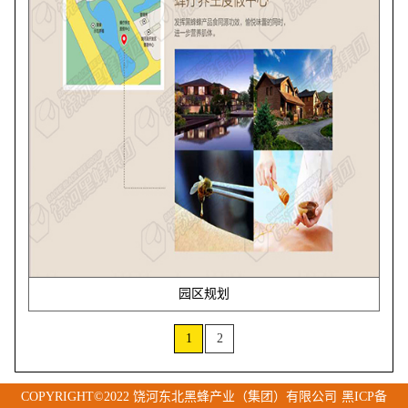
园区规划
1
2
COPYRIGHT©2022 饶河东北黑蜂产业（集团）有限公司
黑ICP备