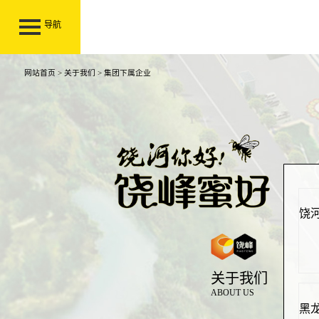
导航
网站首页
>
关于我们
> 集团下属企业
饶
关于我们
ABOUT US
黑