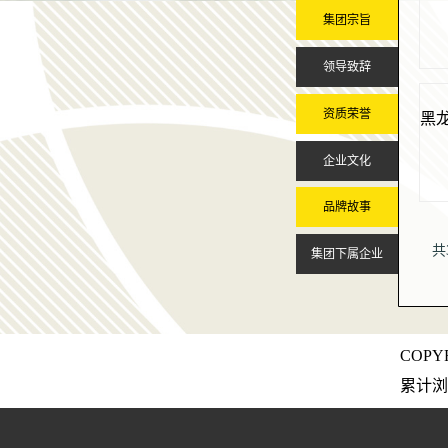
集团宗旨
领导致辞
资质荣誉
黑
企业文化
品牌故事
共
集团下属企业
COP
累计浏览