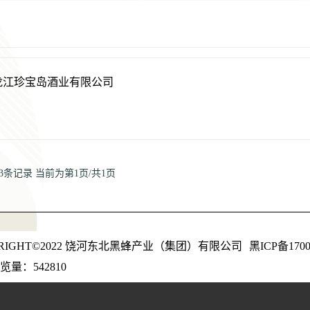
龙江珍宝岛酒业有限公司
3条记录
当前为第1页/共1页
YRIGHT©2022 饶河东北黑蜂产业（集团）有限公司
黑ICP备1700
量：542810