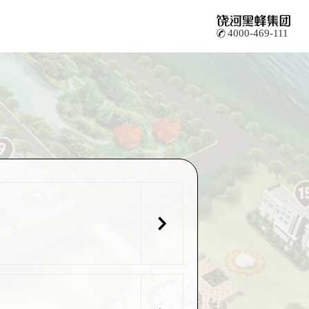
4000-469-111