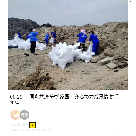
06.29
同舟共济 守护家园丨齐心协力战汛情 携手并肩保家园
2024