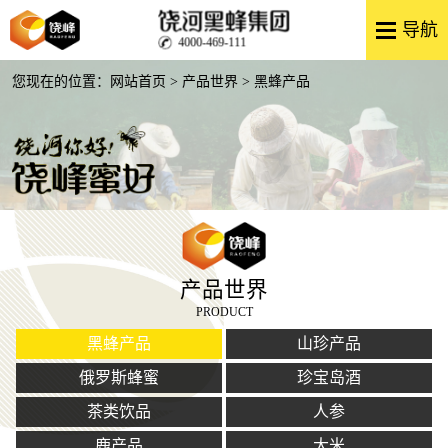
4000-469-111
您现在的位置：
网站首页
>
产品世界
> 黑蜂产品
产品世界
PRODUCT
黑蜂产品
山珍产品
俄罗斯蜂蜜
珍宝岛酒
茶类饮品
人参
鹿产品
大米