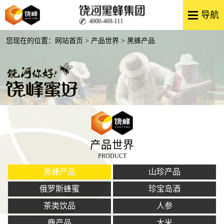
4000-469-111
您现在的位置：
网站首页
>
产品世界
> 黑蜂产品
产品世界
PRODUCT
黑蜂产品
山珍产品
俄罗斯蜂蜜
珍宝岛酒
茶类饮品
人参
鹿产品
大米